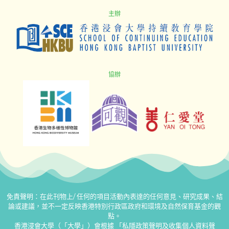
主辦
協辦
免責聲明：在此刊物上/ 任何的項⽬活動內表達的任何意⾒、研究成果、結
論或建議，並不⼀定反映香港特別⾏政區政府和環境及⾃然保育基⾦的觀
點。
香港浸會大學（「大學」）會根據 「私隱政策聲明及收集個人資料聲