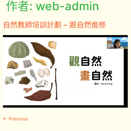
作者:
web-admin
自然教師培訓計劃 – 跟自然進修
←
Previous